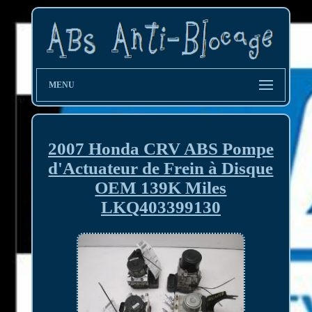
MENU
2007 Honda CRV ABS Pompe
d'Actuateur de Frein à Disque
OEM 139K Miles
LKQ403399130