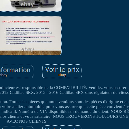
ducteur est responsable de la COMPATIBILITÉ. Veuillez vous assurer q
2012 Cadillac SRX. 2013 - 2016 Cadillac SRX sans régulateur de vitesse
outes les pièces que nous vendons sont des pièces d'origine et en p
 votre atelier automobile pour vous assurer que cette pièce convient à v
titre indicatif. Numéro de VIN disponible sur demande du client. NO
der nos clients et vous satisfaire. NOUS TROUVERONS TOUJOURS U
AVEC NOS CLIENTS.