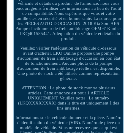
véhicule et détails du produit" de l'annonce, nous vous
encourageons à utiliser ces informations au lieu de l'outil
de compatibilité. Nous espérons que vous et votre
famille êtes en sécurité et en bonne santé. La source pour
les PIÈCES AUTO D'OCCASION. 2018 Kia Soul ABS
Pompe d'actionneur de frein antiblocage OEM 61K miles
- LKQ401585441. Adéquation du véhicule et détails du
produit.
Veuillez vérifier l'adéquation du véhicule ci-dessous
avant d'acheter. LKQ Online propose une pompe
d'actionneur de frein antiblocage d'occasion en bon état
de fonctionnement. Aucune photo de la pompe
d'actionneur de frein antiblocage réelle n'est disponible.
Une photo de stock a été utilisée comme représentation
générale.
ATTENTION : La photo de stock montre plusieurs
articles. Cette annonce est pour 1 ARTICLE
UNIQUEMENT. Veuillez noter : Le numéro
(LKQXXXXXXXX) dans le titre est uniquement à des
fins internes.
Informations sur le véhicule donneur et la pièce. Numéro
d'identification du véhicule (VIN). Numéro de pièce ou
modèle de véhicule. Vous ne recevrez que ce qui est
illustré, sauf indication contraire dans la description.