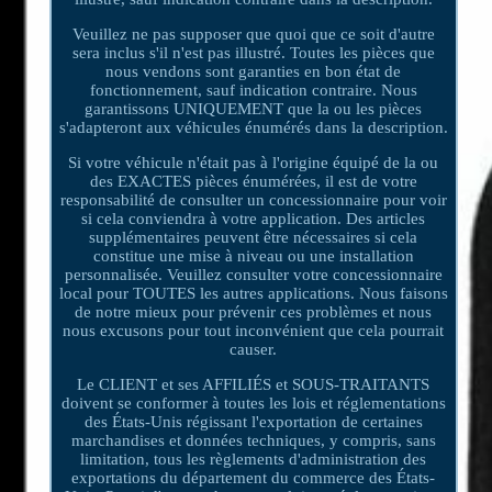
Veuillez ne pas supposer que quoi que ce soit d'autre
sera inclus s'il n'est pas illustré. Toutes les pièces que
nous vendons sont garanties en bon état de
fonctionnement, sauf indication contraire. Nous
garantissons UNIQUEMENT que la ou les pièces
s'adapteront aux véhicules énumérés dans la description.
Si votre véhicule n'était pas à l'origine équipé de la ou
des EXACTES pièces énumérées, il est de votre
responsabilité de consulter un concessionnaire pour voir
si cela conviendra à votre application. Des articles
supplémentaires peuvent être nécessaires si cela
constitue une mise à niveau ou une installation
personnalisée. Veuillez consulter votre concessionnaire
local pour TOUTES les autres applications. Nous faisons
de notre mieux pour prévenir ces problèmes et nous
nous excusons pour tout inconvénient que cela pourrait
causer.
Le CLIENT et ses AFFILIÉS et SOUS-TRAITANTS
doivent se conformer à toutes les lois et réglementations
des États-Unis régissant l'exportation de certaines
marchandises et données techniques, y compris, sans
limitation, tous les règlements d'administration des
exportations du département du commerce des États-