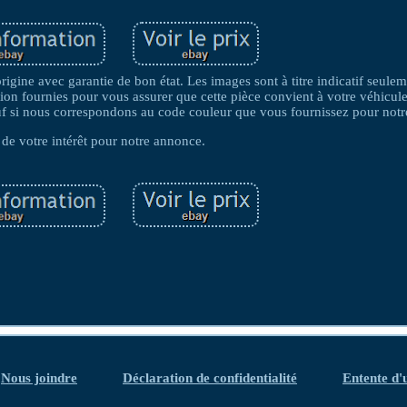
gine avec garantie de bon état. Les images sont à titre indicatif seulem
ption fournies pour vous assurer que cette pièce convient à votre véhicu
uf si nous correspondons au code couleur que vous fournissez pour notr
 de votre intérêt pour notre annonce.
Nous joindre
Déclaration de confidentialité
Entente d'u