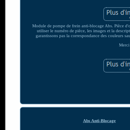
Module de pompe de frein anti-blocage Abs. Pièce d'ori
utiliser le numéro de pièce, les images et la descri
garantissons pas la correspondance des couleurs sa
Merci
Abs Anti-Blocage