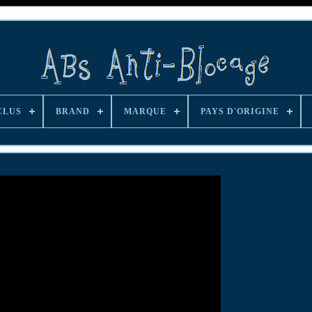
CLUS
BRAND
MARQUE
PAYS D'ORIGINE