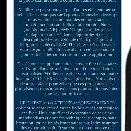
la photo sauf indication contraire dans la description.
Veuillez ne pas supposer que d'autres éléments seront
inclus s'ils ne sont pas sur la photo. Toutes les pièces que
nous vendons sont garanties en bon état de
fonctionnement sauf indication contraire. Nous
garantissons UNIQUEMENT que la ou les pièces
s'adapteront aux véhicules répertoriés dans la
description. Si votre véhicule n'était pas équipé à
l'origine des pièces EXACTES répertoriées, il est de
votre responsabilité de consulter un concessionnaire
pour voir si elles conviendront à votre application.
Des éléments supplémentaires peuvent être nécessaires
s'il s'agit d'une mise à niveau ou d'une installation
personnalisée. Veuillez consulter votre concessionnaire
local pour TOUTES les autres applications. Nous faisons
de notre mieux pour éviter que ces problèmes ne se
produisent et nous nous excusons pour tout inconvénient
que cela pourrait causer.
LE CLIENT et ses AFFILIÉS et SOUS-TRAITANTS
doivent se conformer à toutes les lois et réglementations
des États-Unis contrôlant l'exportation de certaines
marchandises et données techniques, y compris, sans
limitation, toutes les réglementations sur l'administration
des exportations du Département du commerce des