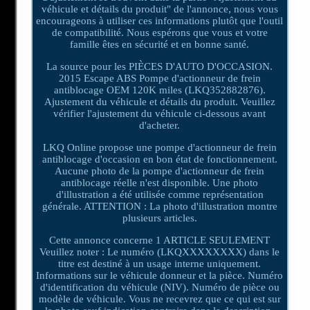
véhicule et détails du produit" de l'annonce, nous vous
encourageons à utiliser ces informations plutôt que l'outil
de compatibilité. Nous espérons que vous et votre
famille êtes en sécurité et en bonne santé.
La source pour les PIÈCES D'AUTO D'OCCASION.
2015 Escape ABS Pompe d'actionneur de frein
antiblocage OEM 120K miles (LKQ352882876).
Ajustement du véhicule et détails du produit. Veuillez
vérifier l'ajustement du véhicule ci-dessous avant
d'acheter.
LKQ Online propose une pompe d'actionneur de frein
antiblocage d'occasion en bon état de fonctionnement.
Aucune photo de la pompe d'actionneur de frein
antiblocage réelle n'est disponible. Une photo
d'illustration a été utilisée comme représentation
générale. ATTENTION : La photo d'illustration montre
plusieurs articles.
Cette annonce concerne 1 ARTICLE SEULEMENT
Veuillez noter : Le numéro (LKQXXXXXXXX) dans le
titre est destiné à un usage interne uniquement.
Informations sur le véhicule donneur et la pièce. Numéro
d'identification du véhicule (NIV). Numéro de pièce ou
modèle de véhicule. Vous ne recevrez que ce qui est sur