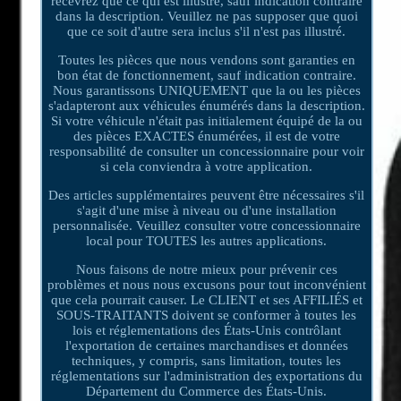
recevrez que ce qui est illustré, sauf indication contraire
dans la description. Veuillez ne pas supposer que quoi
que ce soit d'autre sera inclus s'il n'est pas illustré.
Toutes les pièces que nous vendons sont garanties en
bon état de fonctionnement, sauf indication contraire.
Nous garantissons UNIQUEMENT que la ou les pièces
s'adapteront aux véhicules énumérés dans la description.
Si votre véhicule n'était pas initialement équipé de la ou
des pièces EXACTES énumérées, il est de votre
responsabilité de consulter un concessionnaire pour voir
si cela conviendra à votre application.
Des articles supplémentaires peuvent être nécessaires s'il
s'agit d'une mise à niveau ou d'une installation
personnalisée. Veuillez consulter votre concessionnaire
local pour TOUTES les autres applications.
Nous faisons de notre mieux pour prévenir ces
problèmes et nous nous excusons pour tout inconvénient
que cela pourrait causer. Le CLIENT et ses AFFILIÉS et
SOUS-TRAITANTS doivent se conformer à toutes les
lois et réglementations des États-Unis contrôlant
l'exportation de certaines marchandises et données
techniques, y compris, sans limitation, toutes les
réglementations sur l'administration des exportations du
Département du Commerce des États-Unis.