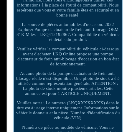
informations à la place de l'outil de compatibilité. Nous
espérons que vous et votre famille êtes en sécurité et en
bonne santé.
La source de pièces automobiles d'occasion. 2022
Explorer Pompe d'actuateur de frein anti-blocage OEM
81K Miles - LKQ412192867. Compatibilité du véhicule
et détails du produit.
Veuillez vérifier la compatibilité du véhicule ci-dessous
avant d'acheter. LKQ Online propose une pompe
d'actuateur de frein anti-blocage d'occasion en bon état
de fonctionnement.
Aucune photo de la pompe d'actuateur de frein anti-
blocage réelle n'est disponible. Une photo de stock a été
utilisée comme représentation générale. ATTENTION :
La photo de stock montre plusieurs articles. Cette
annonce est pour 1 ARTICLE UNIQUEMENT.
Veuillez noter : Le numéro (LKQXXXXXXXX) dans le
titre est à usage interne uniquement. Informations sur le
véhicule donneur et la pièce. Numéro d'identification du
véhicule (VIN).
Numéro de pièce ou modèle de véhicule. Vous ne