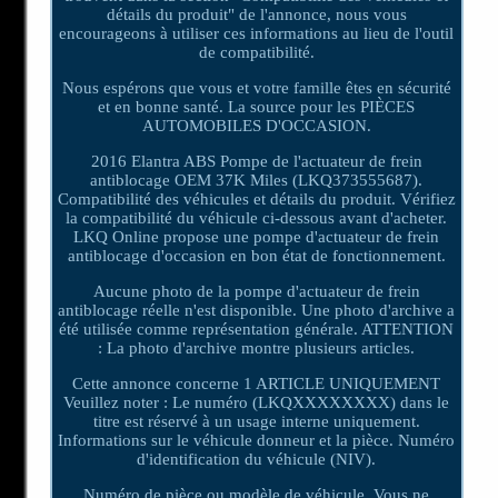
détails du produit" de l'annonce, nous vous
encourageons à utiliser ces informations au lieu de l'outil
de compatibilité.
Nous espérons que vous et votre famille êtes en sécurité
et en bonne santé. La source pour les PIÈCES
AUTOMOBILES D'OCCASION.
2016 Elantra ABS Pompe de l'actuateur de frein
antiblocage OEM 37K Miles (LKQ373555687).
Compatibilité des véhicules et détails du produit. Vérifiez
la compatibilité du véhicule ci-dessous avant d'acheter.
LKQ Online propose une pompe d'actuateur de frein
antiblocage d'occasion en bon état de fonctionnement.
Aucune photo de la pompe d'actuateur de frein
antiblocage réelle n'est disponible. Une photo d'archive a
été utilisée comme représentation générale. ATTENTION
: La photo d'archive montre plusieurs articles.
Cette annonce concerne 1 ARTICLE UNIQUEMENT
Veuillez noter : Le numéro (LKQXXXXXXXX) dans le
titre est réservé à un usage interne uniquement.
Informations sur le véhicule donneur et la pièce. Numéro
d'identification du véhicule (NIV).
Numéro de pièce ou modèle de véhicule. Vous ne