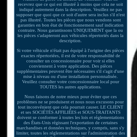
recevrez que ce qui est illustré à moins que cela ne soit
indiqué autrement dans la description. Veuillez ne pas
supposer que quoi que ce soit d'autre sera inclus s'il n'est
pas illustré. Toutes les pièces que nous vendons sont
garanties en bon état de fonctionnement sauf indication
contraire. Nous garantissons UNIQUEMENT que la ou
les pièces s'adapteront aux véhicules répertoriés dans la
description.
Si votre véhicule n'était pas équipé à l'origine des pièces
exactes répertoriées, il est de votre responsabilité de
consulter un concessionnaire pour voir si elles
conviennent à votre application. Des pièces
supplémentaires peuvent être nécessaires s'il s'agit d'une
mise à niveau ou d'une installation personnalisée.
Veuillez consulter votre concessionnaire local pour
TOUTES les autres applications.
Nous faisons de notre mieux pour éviter que ces
problèmes ne se produisent et nous nous excusons pour
tout inconvénient que cela pourrait causer. LE CLIENT
et ses SOCIÉTÉS AFFILIÉES et SOUS-TRAITANTS
doivent se conformer à toutes les lois et réglementations
des États-Unis régissant l'exportation de certaines
marchandises et données techniques, y compris, sans s'y
limiter, toutes les réglementations sur l'administration des