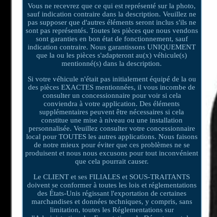
Vous ne recevrez que ce qui est représenté sur la photo,
sauf indication contraire dans la description. Veuillez ne
pas supposer que d'autres éléments seront inclus s'ils ne
sont pas représentés. Toutes les pièces que nous vendons
sont garanties en bon état de fonctionnement, sauf
indication contraire. Nous garantissons UNIQUEMENT
que la ou les pièces s'adapteront au(x) véhicule(s)
mentionné(s) dans la description.
Si votre véhicule n'était pas initialement équipé de la ou
des pièces EXACTES mentionnées, il vous incombe de
consulter un concessionnaire pour voir si cela
conviendra à votre application. Des éléments
supplémentaires peuvent être nécessaires si cela
constitue une mise à niveau ou une installation
personnalisée. Veuillez consulter votre concessionnaire
local pour TOUTES les autres applications. Nous faisons
de notre mieux pour éviter que ces problèmes ne se
produisent et nous nous excusons pour tout inconvénient
que cela pourrait causer.
Le CLIENT et ses FILIALES et SOUS-TRAITANTS
doivent se conformer à toutes les lois et réglementations
des États-Unis régissant l'exportation de certaines
marchandises et données techniques, y compris, sans
limitation, toutes les Réglementations sur