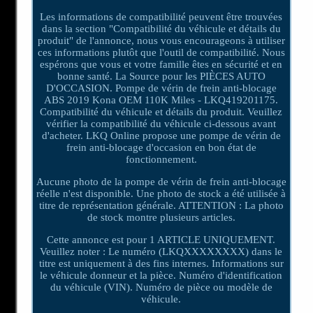
Les informations de compatibilité peuvent être trouvées
dans la section "Compatibilité du véhicule et détails du
produit" de l'annonce, nous vous encourageons à utiliser
ces informations plutôt que l'outil de compatibilité. Nous
espérons que vous et votre famille êtes en sécurité et en
bonne santé. La Source pour les PIÈCES AUTO
D'OCCASION. Pompe de vérin de frein anti-blocage
ABS 2019 Kona OEM 110K Miles - LKQ419201175.
Compatibilité du véhicule et détails du produit. Veuillez
vérifier la compatibilité du véhicule ci-dessous avant
d'acheter. LKQ Online propose une pompe de vérin de
frein anti-blocage d'occasion en bon état de
fonctionnement.
Aucune photo de la pompe de vérin de frein anti-blocage
réelle n'est disponible. Une photo de stock a été utilisée à
titre de représentation générale. ATTENTION : La photo
de stock montre plusieurs articles.
Cette annonce est pour 1 ARTICLE UNIQUEMENT.
Veuillez noter : Le numéro (LKQXXXXXXXX) dans le
titre est uniquement à des fins internes. Informations sur
le véhicule donneur et la pièce. Numéro d'identification
du véhicule (VIN). Numéro de pièce ou modèle de
véhicule.