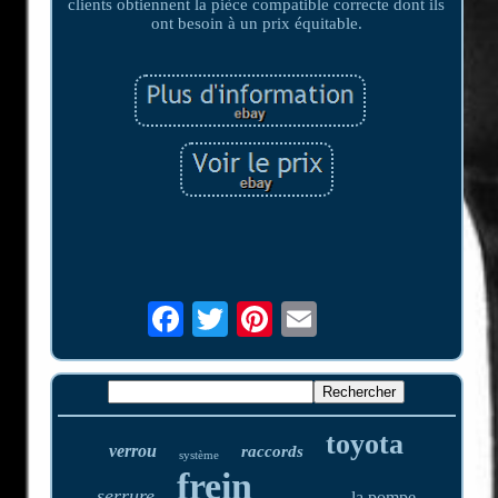
clients obtiennent la pièce compatible correcte dont ils
ont besoin à un prix équitable.
toyota
verrou
raccords
système
frein
serrure
la pompe