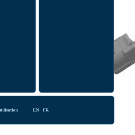
tilisation
EN
FR