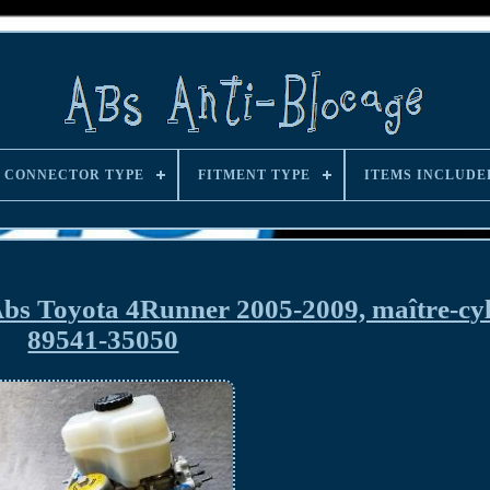
CONNECTOR TYPE
FITMENT TYPE
ITEMS INCLUDE
Abs Toyota 4Runner 2005-2009, maître-cy
89541-35050