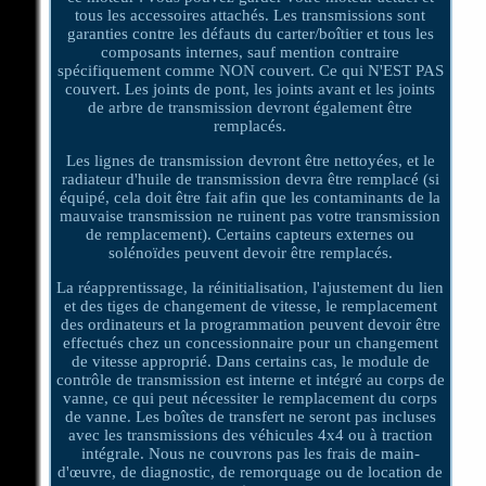
tous les accessoires attachés. Les transmissions sont
garanties contre les défauts du carter/boîtier et tous les
composants internes, sauf mention contraire
spécifiquement comme NON couvert. Ce qui N'EST PAS
couvert. Les joints de pont, les joints avant et les joints
de arbre de transmission devront également être
remplacés.
Les lignes de transmission devront être nettoyées, et le
radiateur d'huile de transmission devra être remplacé (si
équipé, cela doit être fait afin que les contaminants de la
mauvaise transmission ne ruinent pas votre transmission
de remplacement). Certains capteurs externes ou
solénoïdes peuvent devoir être remplacés.
La réapprentissage, la réinitialisation, l'ajustement du lien
et des tiges de changement de vitesse, le remplacement
des ordinateurs et la programmation peuvent devoir être
effectués chez un concessionnaire pour un changement
de vitesse approprié. Dans certains cas, le module de
contrôle de transmission est interne et intégré au corps de
vanne, ce qui peut nécessiter le remplacement du corps
de vanne. Les boîtes de transfert ne seront pas incluses
avec les transmissions des véhicules 4x4 ou à traction
intégrale. Nous ne couvrons pas les frais de main-
d'œuvre, de diagnostic, de remorquage ou de location de