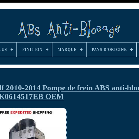
LUS
FINITION
MARQUE
PAYS D'ORIGINE
lf 2010-2014 Pompe de frein ABS anti-blo
K0614517EB OEM