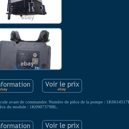
 véhicule avant de commander. Numéro de pièce de la pompe : 1K061451
ièce du module : 1K0907379BL.