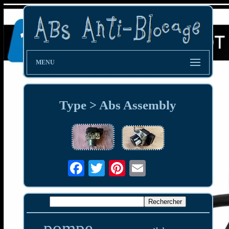
MENU
Type > Abs Assembly
pompe