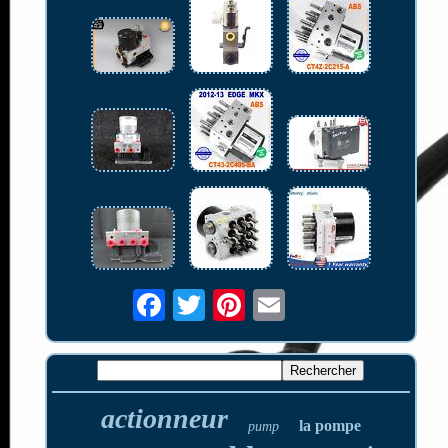
actionneur
la pompe
pump