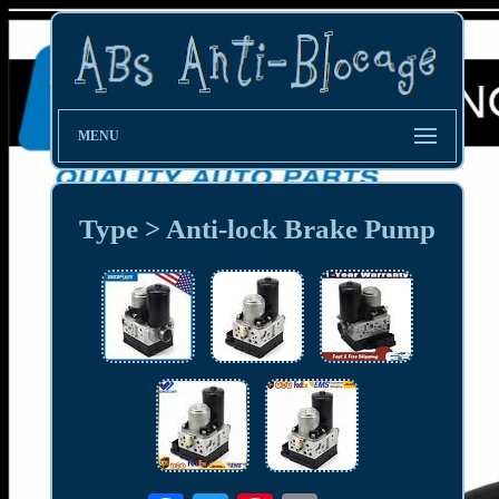
MENU
Type > Anti-lock Brake Pump